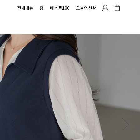
전체메뉴
홈
베스트100
오늘의신상