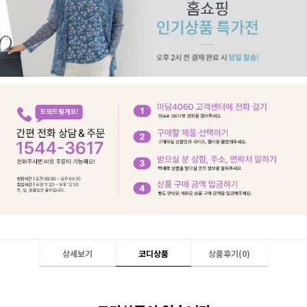
상세보기
코디상품
상품후기(
0
)