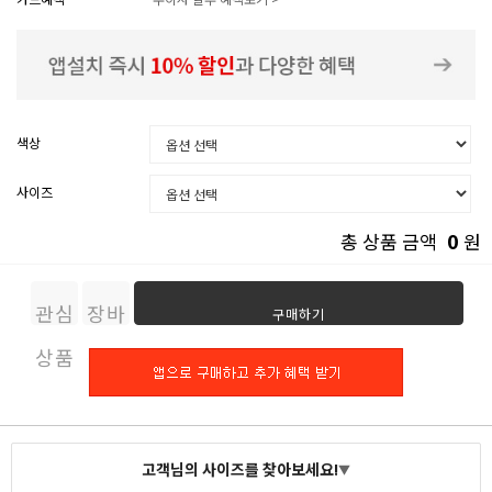
색상
사이즈
0
총 상품 금액
원
관심
장바
구매하기
상품
구니
고객님의 사이즈를 찾아보세요!
▼