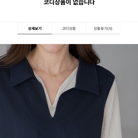
코디상품이 없습니다
상세보기
코디상품
상품후기(
0
)