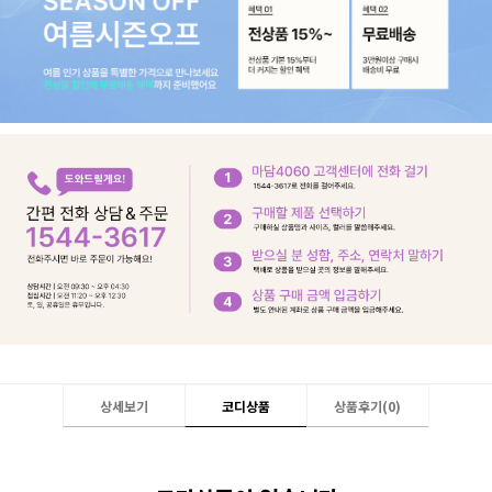
상세보기
코디상품
상품후기(
0
)