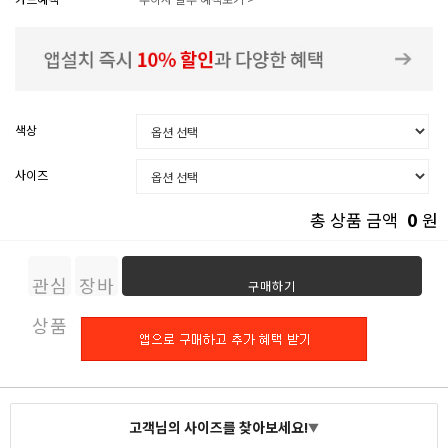
색상
사이즈
0
총 상품 금액
원
관심
장바
구매하기
상품
구니
고객님의 사이즈를 찾아보세요!
▼