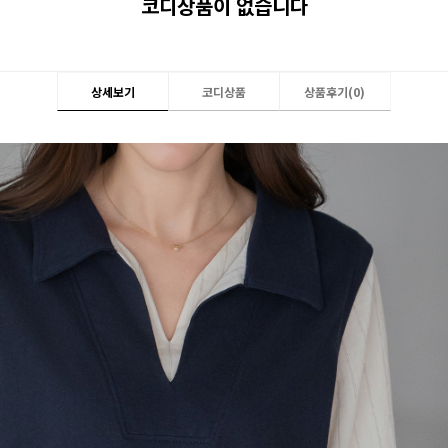
코디상품이 없습니다
상세보기
코디상품
상품후기(
0
)