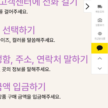
배송조회
상품후기
최근본상품