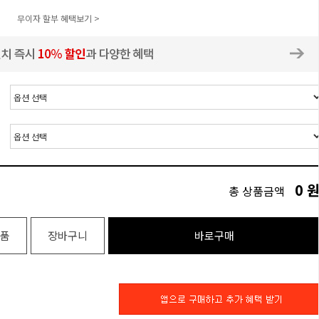
무이자 할부 혜택보기 >
0
총 상품금액
품
장바구니
바로구매