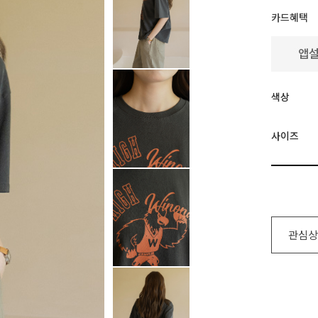
카드혜택
색상
사이즈
관심상