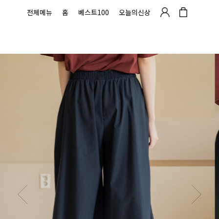
전체메뉴
홈
베스트100
오늘의신상