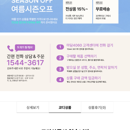
상세보기
코디상품
상품후기(
0
)