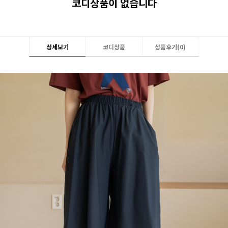
코디상품이 없습니다
상세보기
코디상품
상품후기(
0
)