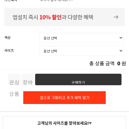
색상
사이즈
0
총 상품 금액
원
관심
장바
구매하기
상품
구니
고객님의 사이즈를 찾아보세요!
▼