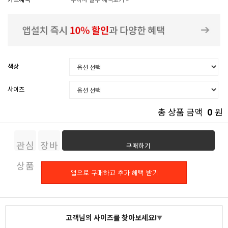
색상
사이즈
0
총 상품 금액
원
관심
장바
구매하기
상품
구니
고객님의 사이즈를 찾아보세요!
▼