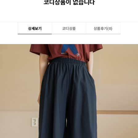
코디상품이 없습니다
상세보기
코디상품
상품후기(
0
)