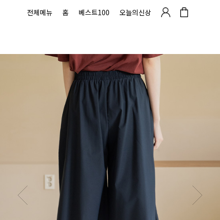
전체메뉴
홈
베스트100
오늘의신상