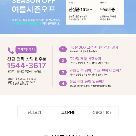
상세보기
코디상품
상품후기(
0
)