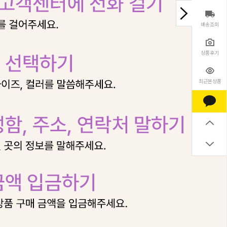
배송조회
상품후기
최근본상품