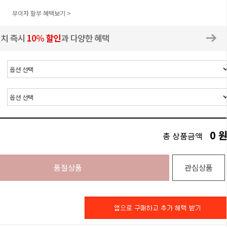
무이자 할부 혜택보기 >
0
총 상품금액
품절상품
관심상품