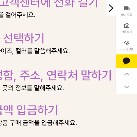
배송조회
상품후기
최근본상품