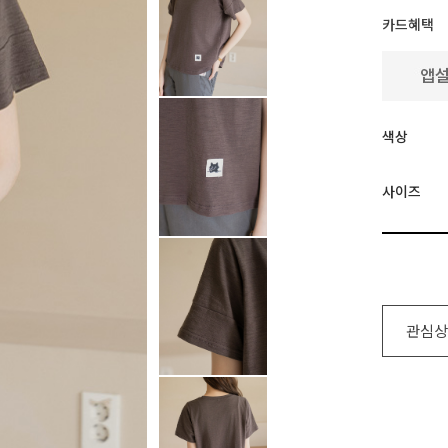
카드혜택
색상
사이즈
관심상