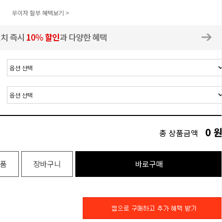
무이자 할부 혜택보기 >
0
총 상품금액
품
장바구니
바로구매