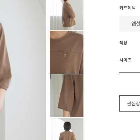
카드혜택
색상
사이즈
관심상