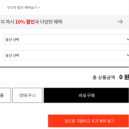
무이자 할부 혜택보기 >
0
총 상품금액
품
장바구니
바로구매