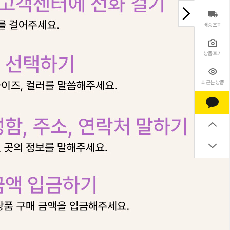
배송조회
상품후기
최근본상품