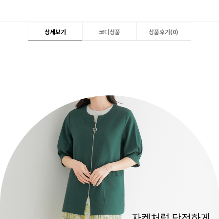
상세보기
코디상품
상품후기(
0
)