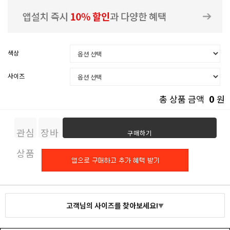
색상
사이즈
0
총 상품 금액
원
관심
장바
구매하기
상품
구니
고객님의 사이즈를 찾아보세요!
▼