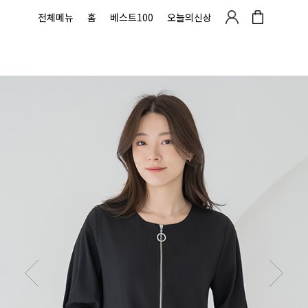
전체메뉴
홈
베스트100
오늘의신상