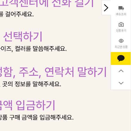
배송조회
상품후기
최근본상품