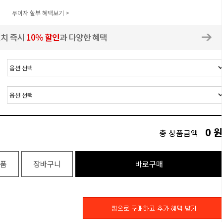
무이자 할부 혜택보기 >
0
총 상품금액
품
장바구니
바로구매