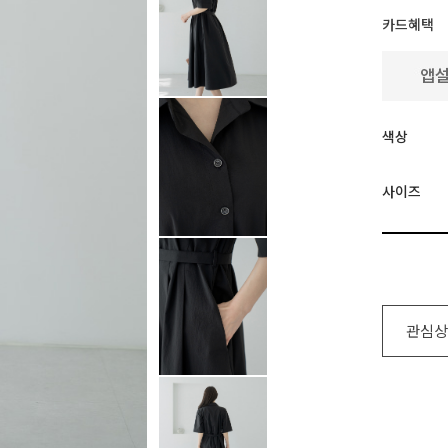
카드혜택
색상
사이즈
관심상