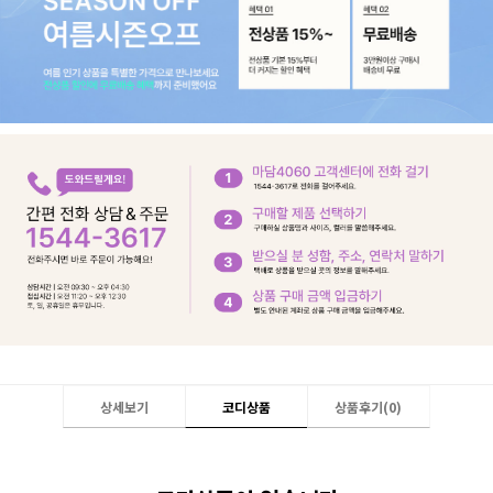
상세보기
코디상품
상품후기(
0
)