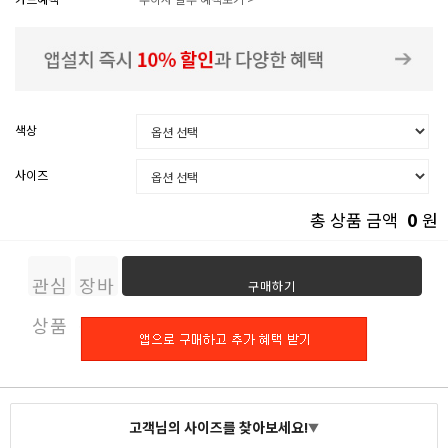
색상
사이즈
0
총 상품 금액
원
관심
장바
구매하기
상품
구니
고객님의 사이즈를 찾아보세요!
▼