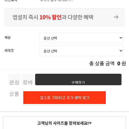
색상
사이즈
0
총 상품 금액
원
관심
장바
구매하기
상품
구니
고객님의 사이즈를 찾아보세요!
▼