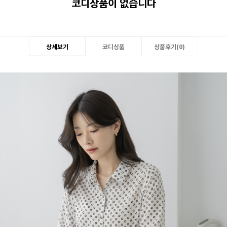
코디상품이 없습니다
상세보기
코디상품
상품후기(
0
)