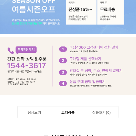
상세보기
코디상품
상품후기(
0
)