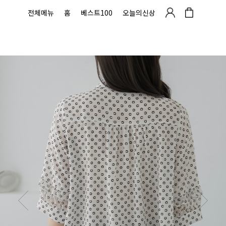
전체메뉴
홈
베스트100
오늘의신상