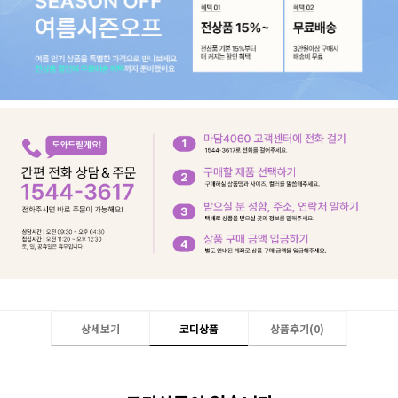
상세보기
코디상품
상품후기(
0
)