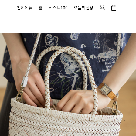
전체메뉴
홈
베스트100
오늘의신상