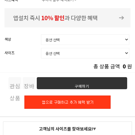
색상
사이즈
0
총 상품 금액
원
관심
장바
구매하기
상품
구니
고객님의 사이즈를 찾아보세요!
▼