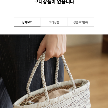
코디상품이 없습니다
상세보기
코디상품
상품후기(
0
)