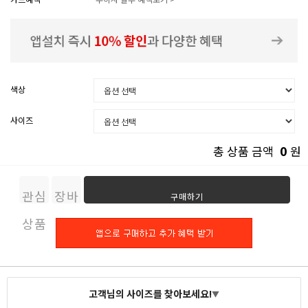
색상
사이즈
0
총 상품 금액
원
관심
장바
구매하기
상품
구니
고객님의 사이즈를 찾아보세요!
▼