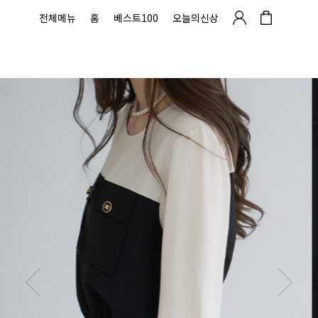
전체메뉴
홈
베스트100
오늘의신상