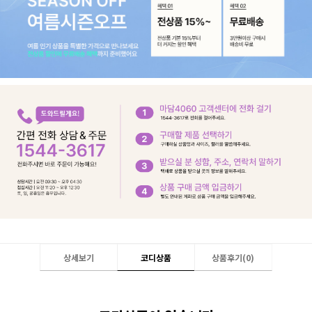
상세보기
코디상품
상품후기(
0
)