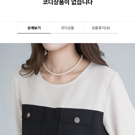
코디상품이 없습니다
상세보기
코디상품
상품후기(
0
)