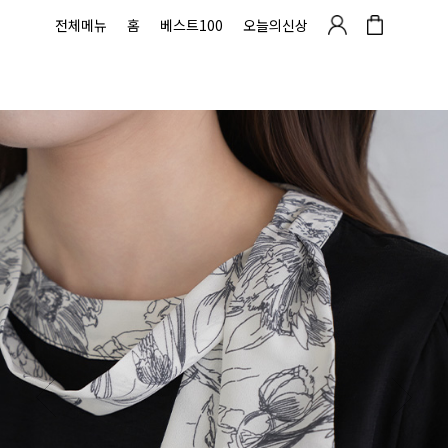
전체메뉴
홈
베스트100
오늘의신상