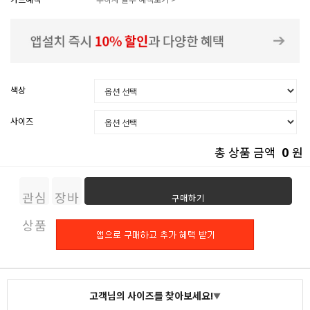
색상
사이즈
0
총 상품 금액
원
관심
장바
구매하기
상품
구니
고객님의 사이즈를 찾아보세요!
▼