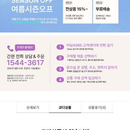
상세보기
코디상품
상품후기(
0
)