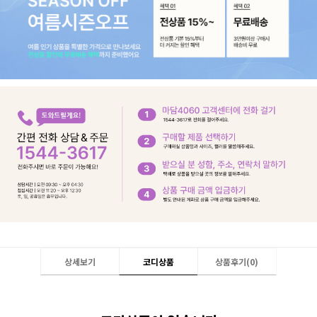
상세보기
코디상품
상품후기(
0
)