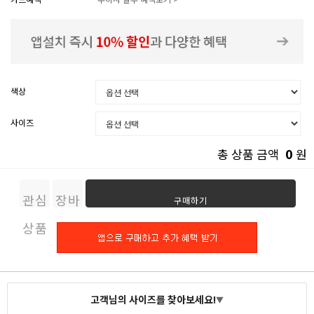
색상
사이즈
0
총 상품 금액
원
관심
장바
구매하기
상품
구니
고객님의 사이즈를 찾아보세요!
▼