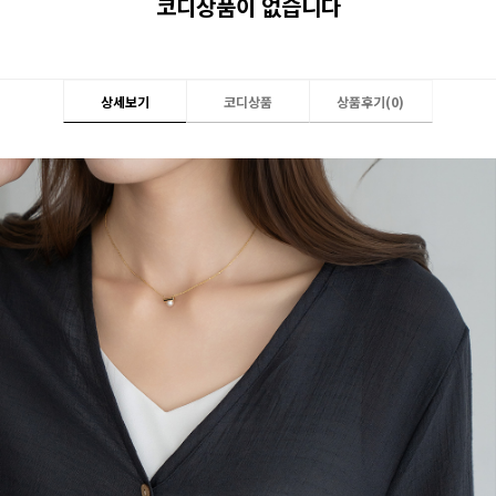
코디상품이 없습니다
상세보기
코디상품
상품후기(
0
)