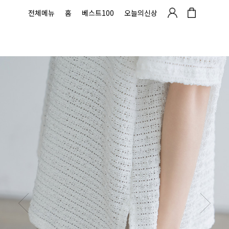
전체메뉴
홈
베스트100
오늘의신상