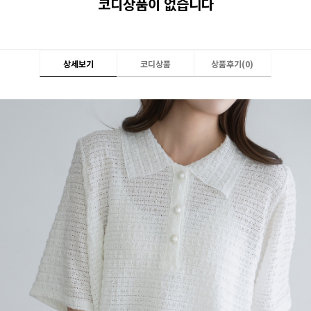
코디상품이 없습니다
상세보기
코디상품
상품후기(
0
)