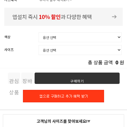
색상
사이즈
0
총 상품 금액
원
관심
장바
구매하기
상품
구니
고객님의 사이즈를 찾아보세요!
▼