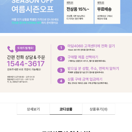
상세보기
코디상품
상품후기(
0
)