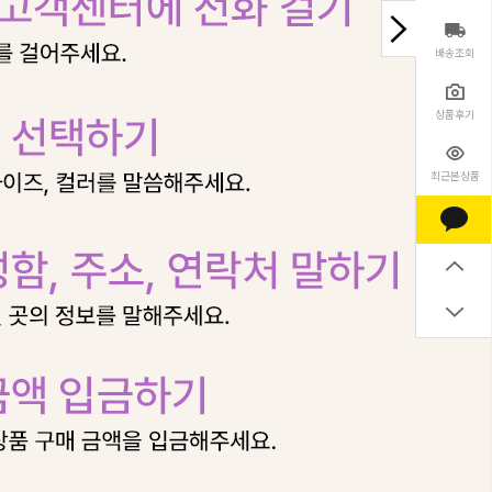
배송조회
상품후기
최근본상품