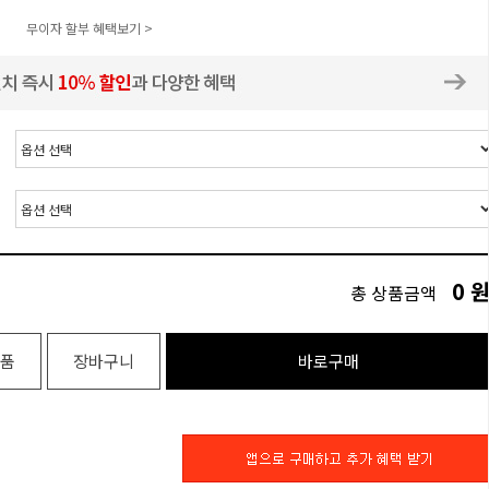
무이자 할부 혜택보기 >
0
총 상품금액
품
장바구니
바로구매