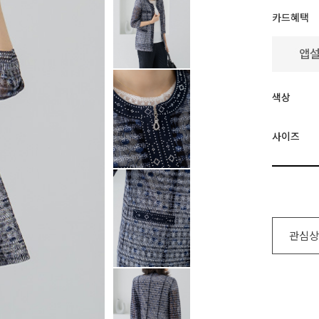
카드혜택
색상
사이즈
관심상