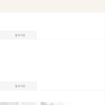
필독사항
필독사항