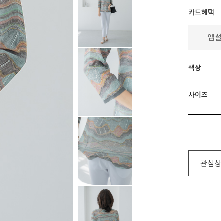
카드혜택
색상
사이즈
관심상