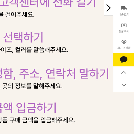
배송조회
상품후기
최근본상품