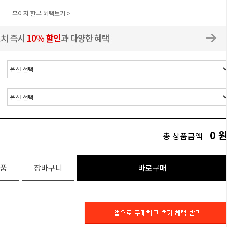
무이자 할부 혜택보기 >
0
총 상품금액
품
장바구니
바로구매