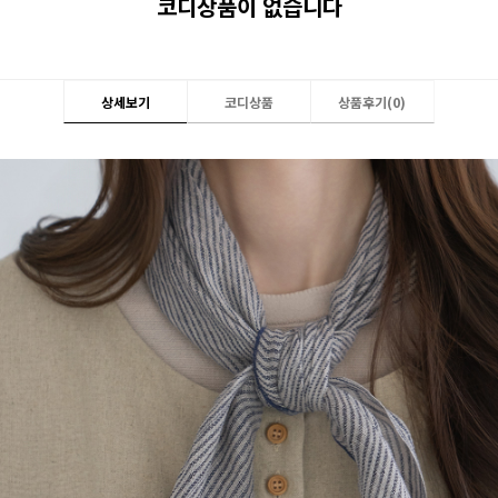
코디상품이 없습니다
상세보기
코디상품
상품후기(
0
)