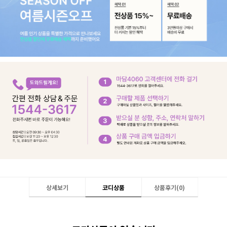
상세보기
코디상품
상품후기(
0
)