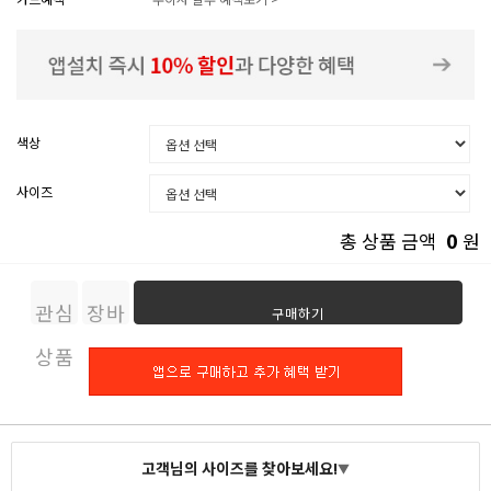
색상
사이즈
0
총 상품 금액
원
관심
장바
구매하기
상품
구니
고객님의 사이즈를 찾아보세요!
▼