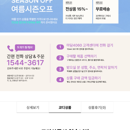
상세보기
코디상품
상품후기(
0
)