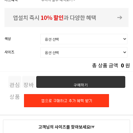
색상
사이즈
0
총 상품 금액
원
관심
장바
구매하기
상품
구니
고객님의 사이즈를 찾아보세요!
▼