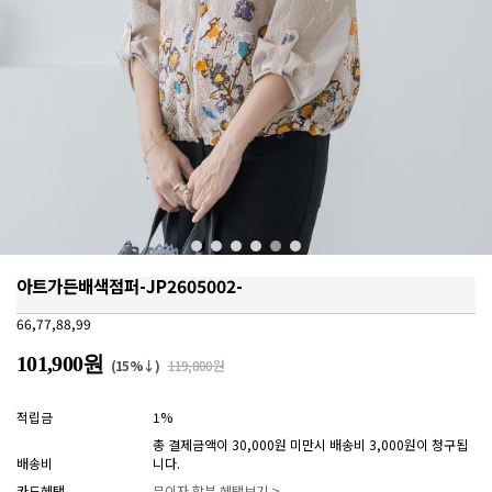
아트가든배색점퍼-JP2605002-
66,77,88,99
101,900원
(15%↓)
119,800원
적립금
1%
총 결제금액이 30,000원 미만시 배송비 3,000원이 청구됩
배송비
니다.
카드혜택
무이자 할부 혜택보기 >