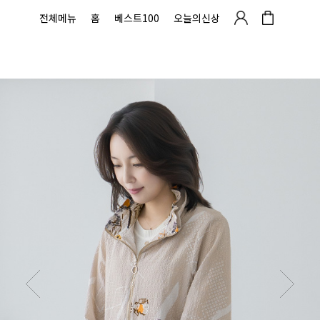
전체메뉴
홈
베스트100
오늘의신상