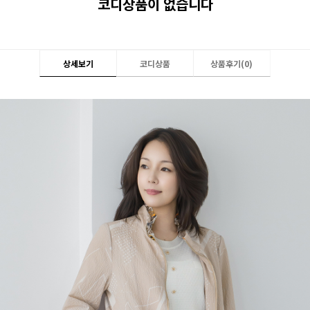
코디상품이 없습니다
상세보기
코디상품
상품후기(
0
)