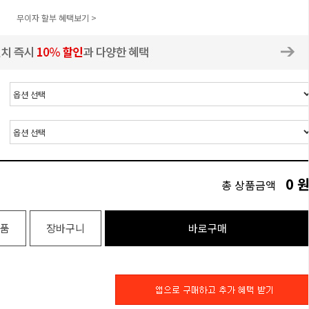
무이자 할부 혜택보기 >
0
총 상품금액
품
장바구니
바로구매