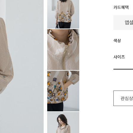
카드혜택
색상
사이즈
관심상