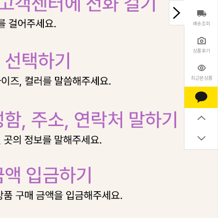
배송조회
상품후기
최근본상품