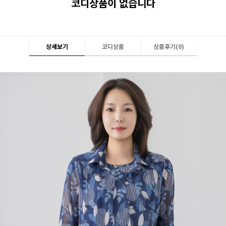
코디상품이 없습니다
상세보기
코디상품
상품후기(
0
)