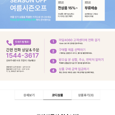
상세보기
코디상품
상품후기(
0
)