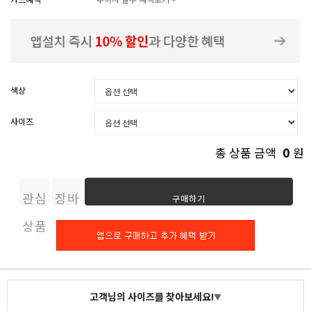
색상
사이즈
0
총 상품 금액
원
관심
장바
구매하기
상품
구니
고객님의 사이즈를 찾아보세요!
▼