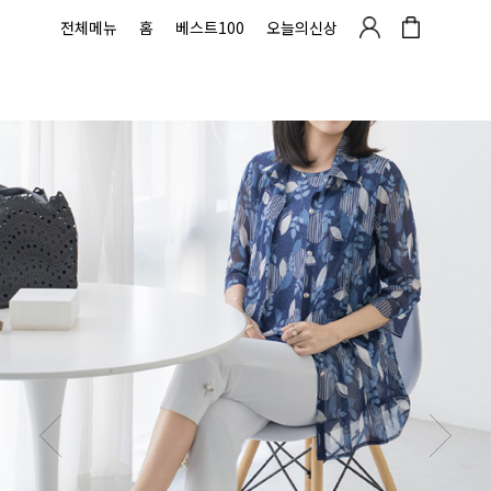
전체메뉴
홈
베스트100
오늘의신상