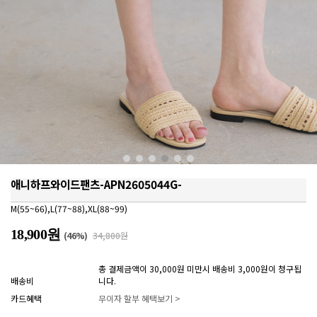
애니하프와이드팬츠-APN2605044G-
M(55~66),L(77~88),XL(88~99)
18,900원
(
46
%)
34,800원
총 결제금액이 30,000원 미만시 배송비 3,000원이 청구됩
배송비
니다.
카드혜택
무이자 할부 혜택보기 >