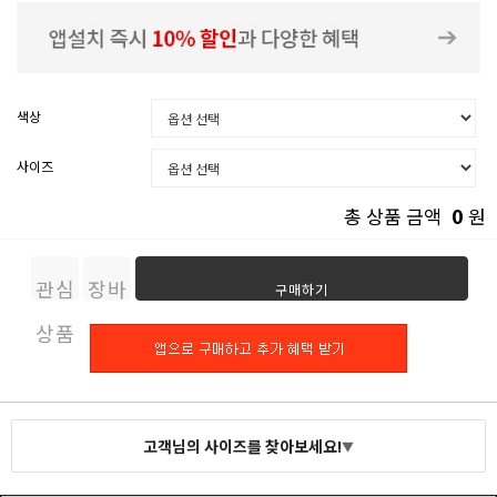
색상
사이즈
0
총 상품 금액
원
관심
장바
구매하기
상품
구니
고객님의 사이즈를 찾아보세요!
▼