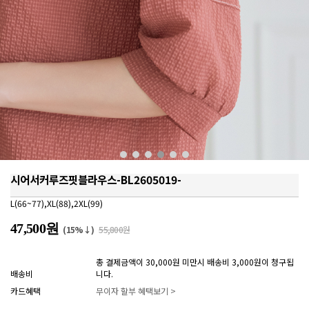
시어서커루즈핏블라우스-BL2605019-
L(66~77),XL(88),2XL(99)
47,500원
(15%↓)
55,800원
총 결제금액이 30,000원 미만시 배송비 3,000원이 청구됩
배송비
니다.
카드혜택
무이자 할부 혜택보기 >