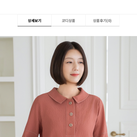
상세보기
코디상품
상품후기(
0
)