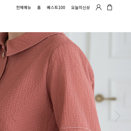
전체메뉴
홈
베스트100
오늘의신상