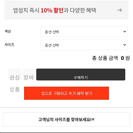
색상
사이즈
0
총 상품 금액
원
관심
장바
구매하기
상품
구니
고객님의 사이즈를 찾아보세요!
▼