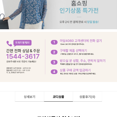
상세보기
코디상품
상품후기(
0
)