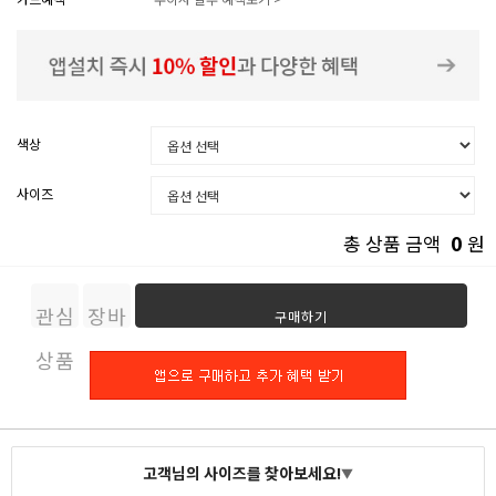
색상
사이즈
0
총 상품 금액
원
관심
장바
구매하기
상품
구니
고객님의 사이즈를 찾아보세요!
▼