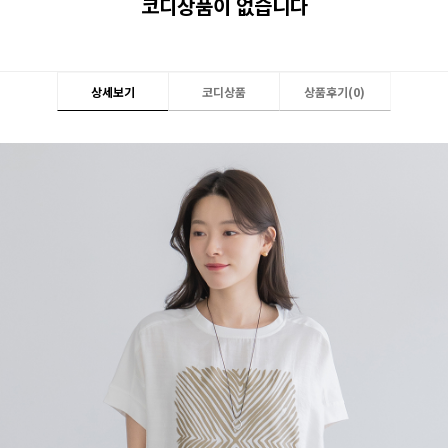
코디상품이 없습니다
상세보기
코디상품
상품후기(
0
)