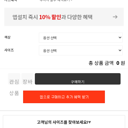
색상
사이즈
0
총 상품 금액
원
관심
장바
구매하기
상품
구니
고객님의 사이즈를 찾아보세요!
▼