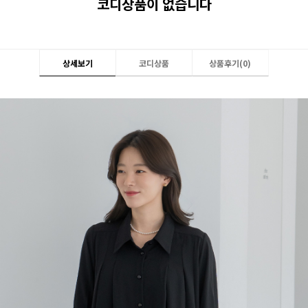
코디상품이 없습니다
상세보기
코디상품
상품후기(
0
)