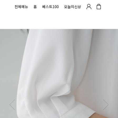
전체메뉴
홈
베스트100
오늘의신상