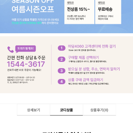
상세보기
코디상품
상품후기(
0
)