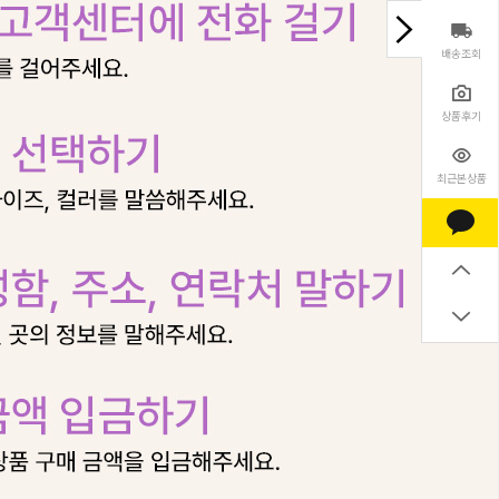
배송조회
상품후기
최근본상품