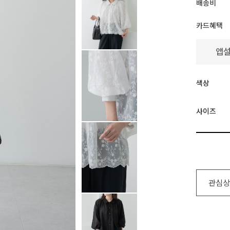
배송비
카드혜택
색상
사이즈
관심상