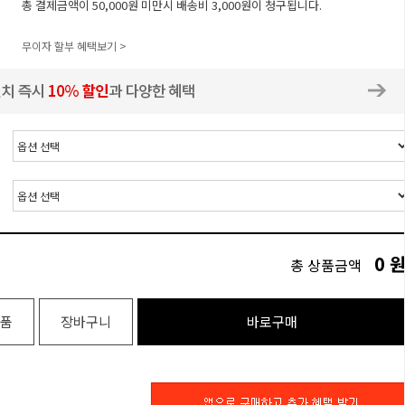
총 결제금액이 50,000원 미만시 배송비 3,000원이 청구됩니다.
무이자 할부 혜택보기 >
0
총 상품금액
품
장바구니
바로구매