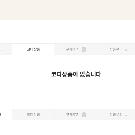
보
코디상품
구매후기
상품문의
0
코디상품이 없습니다
명
코디상품
구매후기
상품문의
0