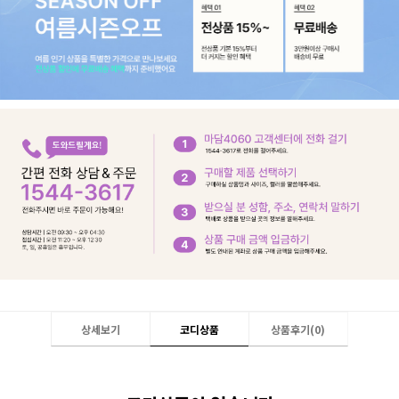
상세보기
코디상품
상품후기(
0
)