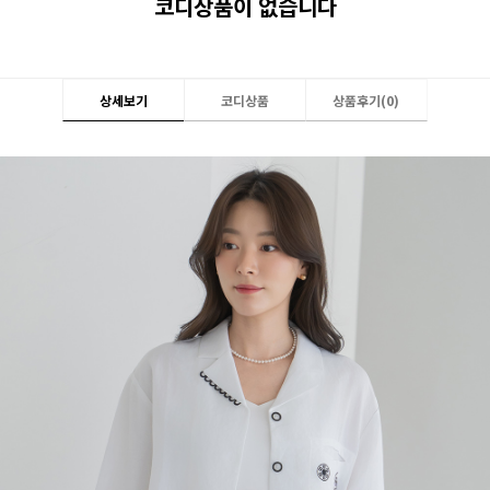
코디상품이 없습니다
상세보기
코디상품
상품후기(
0
)