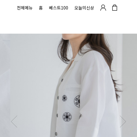
전체메뉴
홈
베스트100
오늘의신상