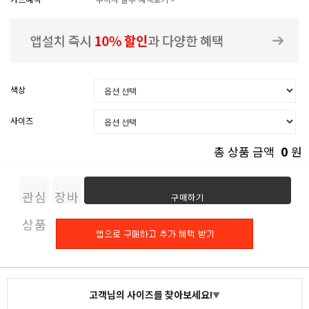
색상
사이즈
0
총 상품 금액
원
관심
장바
구매하기
상품
구니
고객님의 사이즈를 찾아보세요!
▼