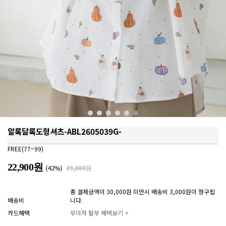
알록달록도형셔츠-ABL2605039G-
FREE(77~99)
22,900원
(
42
%)
39,800원
총 결제금액이 30,000원 미만시 배송비 3,000원이 청구됩
배송비
니다.
카드혜택
무이자 할부 혜택보기 >