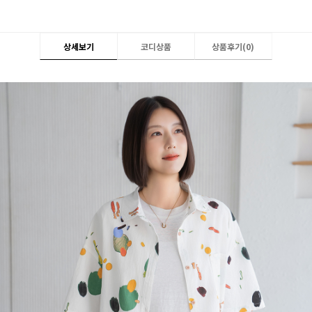
상세보기
코디상품
상품후기(
0
)