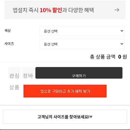
색상
사이즈
0
총 상품 금액
원
관심
장바
구매하기
상품
구니
고객님의 사이즈를 찾아보세요!
▼