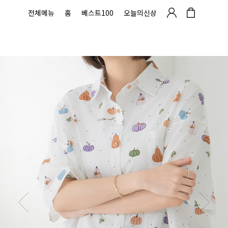
전체메뉴
홈
베스트100
오늘의신상