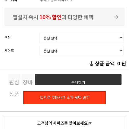
색상
사이즈
0
총 상품 금액
원
관심
장바
구매하기
상품
구니
고객님의 사이즈를 찾아보세요!
▼