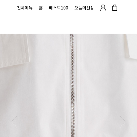
전체메뉴
홈
베스트100
오늘의신상