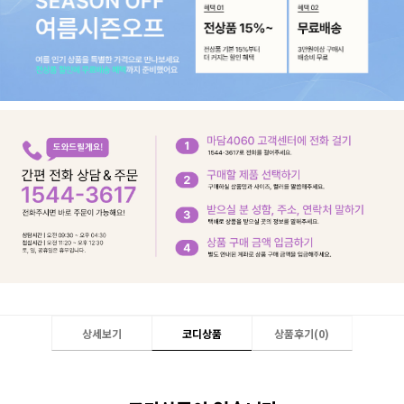
상세보기
코디상품
상품후기(
0
)