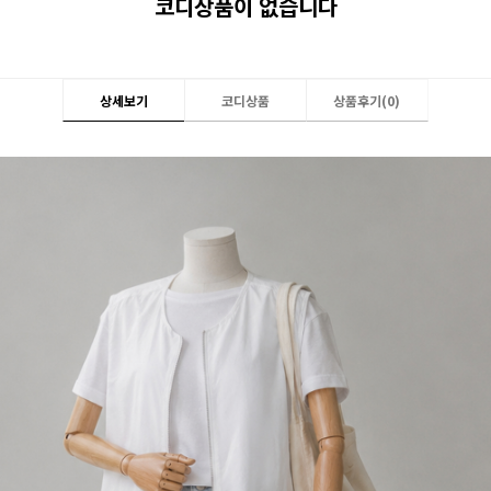
코디상품이 없습니다
상세보기
코디상품
상품후기(
0
)