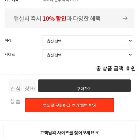
색상
사이즈
0
총 상품 금액
원
관심
장바
구매하기
상품
구니
고객님의 사이즈를 찾아보세요!
▼