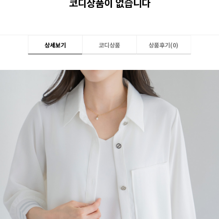
코디상품이 없습니다
상세보기
코디상품
상품후기(
0
)