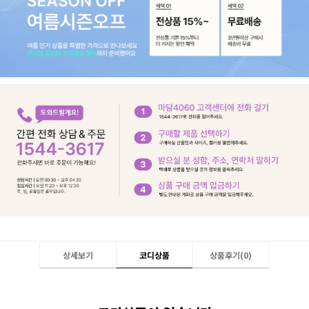
상세보기
코디상품
상품후기(
0
)