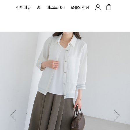
전체메뉴
홈
베스트100
오늘의신상