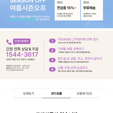
상세보기
코디상품
상품후기(
0
)