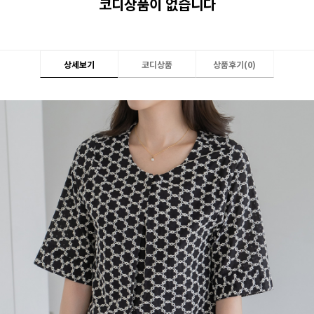
코디상품이 없습니다
상세보기
코디상품
상품후기(
0
)