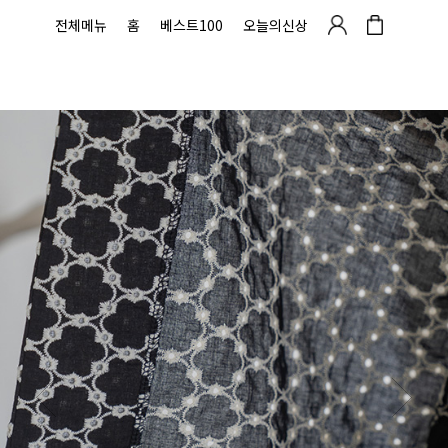
전체메뉴
홈
베스트100
오늘의신상