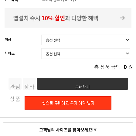
색상
사이즈
0
총 상품 금액
원
관심
장바
구매하기
상품
구니
고객님의 사이즈를 찾아보세요!
▼