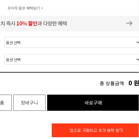
무이자 할부 혜택보기 >
0
총 상품금액
품
장바구니
바로구매