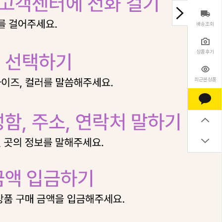
배송조회
상품후기
최근본상품