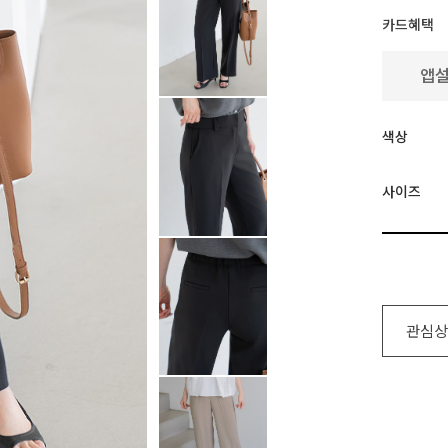
카드혜택
색상
사이즈
관심상