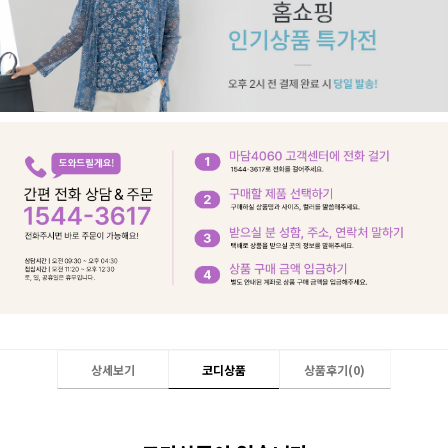
상세보기
코디상품
상품후기(
0
)