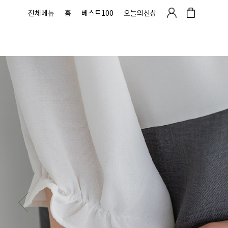
전체메뉴
홈
베스트100
오늘의신상