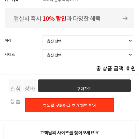
색상
사이즈
0
총 상품 금액
원
관심
장바
구매하기
상품
구니
고객님의 사이즈를 찾아보세요!
▼