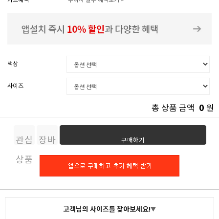
색상
사이즈
0
총 상품 금액
원
관심
장바
구매하기
상품
구니
고객님의 사이즈를 찾아보세요!
▼