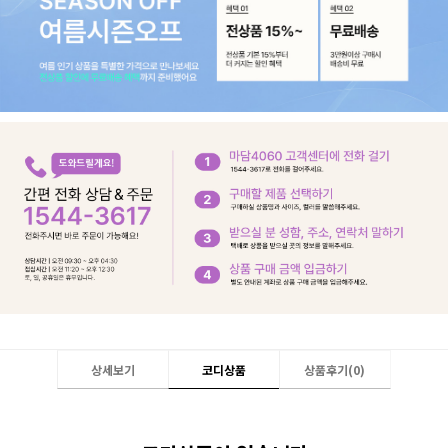
상세보기
코디상품
상품후기(
0
)