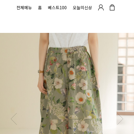
전체메뉴
홈
베스트100
오늘의신상