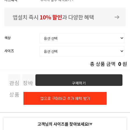
색상
사이즈
0
총 상품 금액
원
관심
장바
구매하기
상품
구니
고객님의 사이즈를 찾아보세요!
▼