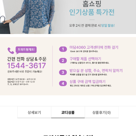
상세보기
코디상품
상품후기(
0
)