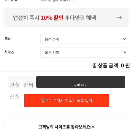
색상
사이즈
0
총 상품 금액
원
관심
장바
구매하기
상품
구니
고객님의 사이즈를 찾아보세요!
▼