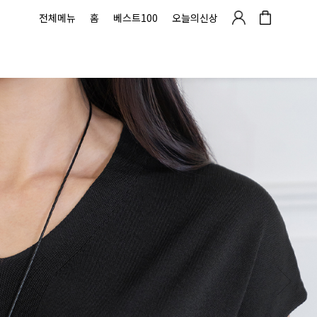
전체메뉴
홈
베스트100
오늘의신상