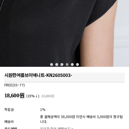
시원한여름브이넥니트-KN2605003-
FREE(55~77)
18,600원
(15%↓)
21,800원
적립금
1%
총 결제금액이 30,000원 미만시 배송비 3,000원이 청구됩
배송비
니다.
카드혜택
무이자 할부 혜택보기 >