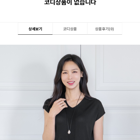
코디상품이 없습니다
상세보기
코디상품
상품후기(
0
)