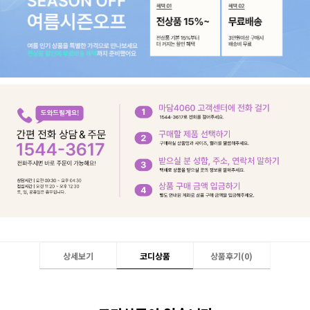
상세보기
코디상품
상품후기(
0
)