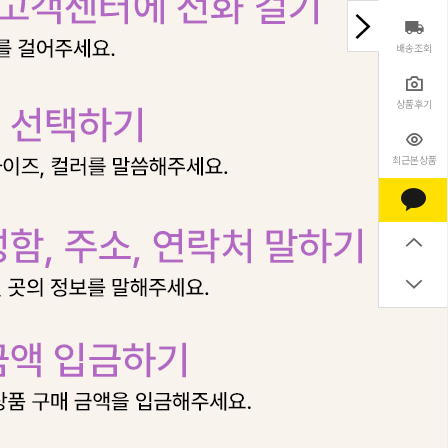
배송조회
상품후기
최근본상품