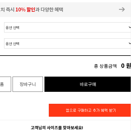
0
총 상품금액
품
장바구니
바로구매
고객님의 사이즈를 찾아보세요!