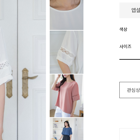
색상
사이즈
관심상