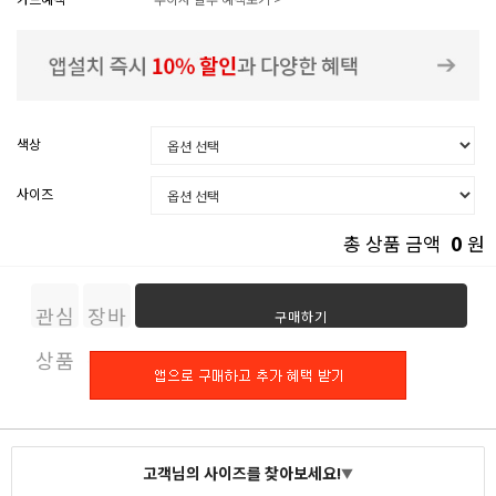
색상
사이즈
0
총 상품 금액
원
관심
장바
구매하기
상품
구니
고객님의 사이즈를 찾아보세요!
▼