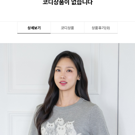
코디상품이 없습니다
상세보기
코디상품
상품후기(
0
)