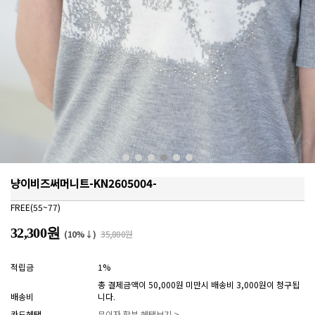
냥이비즈써머니트-KN2605004-
FREE(55~77)
32,300원
(10%↓)
35,800원
적립금
1%
총 결제금액이 50,000원 미만시 배송비 3,000원이 청구됩
배송비
니다.
카드혜택
무이자 할부 혜택보기 >