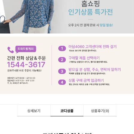
상세보기
코디상품
상품후기(
0
)