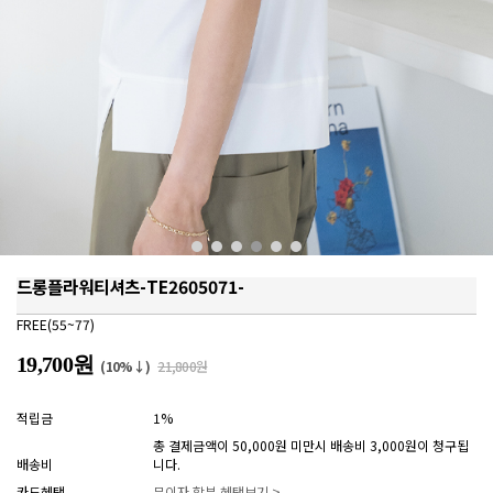
드롱플라워티셔츠-TE2605071-
FREE(55~77)
19,700원
(10%↓)
21,800원
적립금
1%
총 결제금액이 50,000원 미만시 배송비 3,000원이 청구됩
배송비
니다.
카드혜택
무이자 할부 혜택보기 >