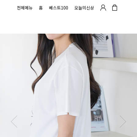
전체메뉴
홈
베스트100
오늘의신상