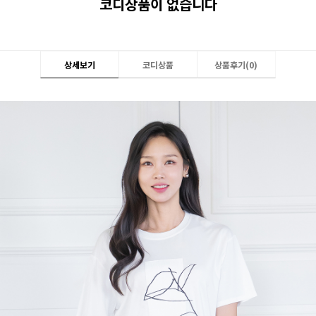
코디상품이 없습니다
상세보기
코디상품
상품후기(
0
)