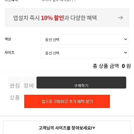
색상
사이즈
0
총 상품 금액
원
관심
장바
구매하기
상품
구니
고객님의 사이즈를 찾아보세요!
▼