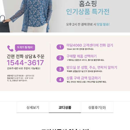
상세보기
코디상품
상품후기(
0
)