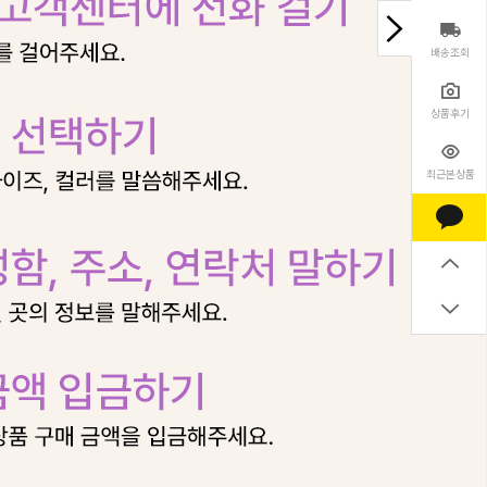
배송조회
상품후기
최근본상품