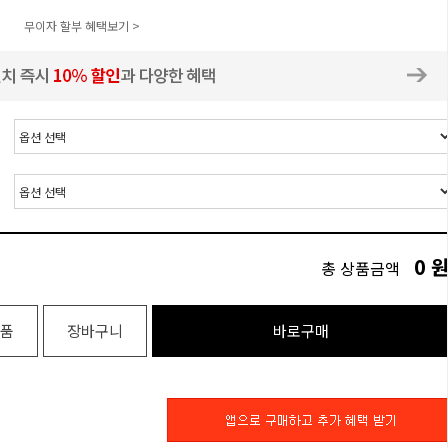
무이자 할부 혜택보기 >
0
총 상품금액
품
장바구니
바로구매