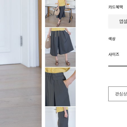
카드혜택
색상
사이즈
관심상