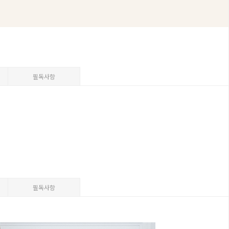
필독사항
필독사항