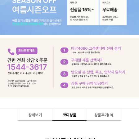
상세보기
코디상품
상품후기(
0
)