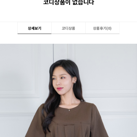
코디상품이 없습니다
상세보기
코디상품
상품후기(
0
)