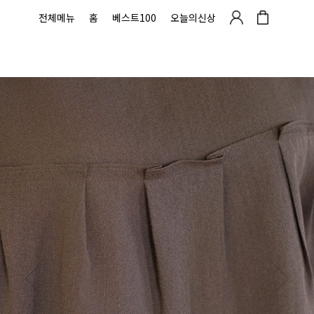
전체메뉴
홈
베스트100
오늘의신상