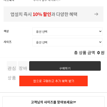
색상
사이즈
0
총 상품 금액
원
관심
장바
구매하기
상품
구니
고객님의 사이즈를 찾아보세요!
▼