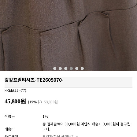
캉캉프릴티셔츠-TE2605070-
FREE(55~77)
45,800원
(15%↓)
53,800원
적립금
1%
총 결제금액이 30,000원 미만시 배송비 3,000원이 청구됩
배송비
니다.
카드혜택
무이자 할부 혜택보기 >