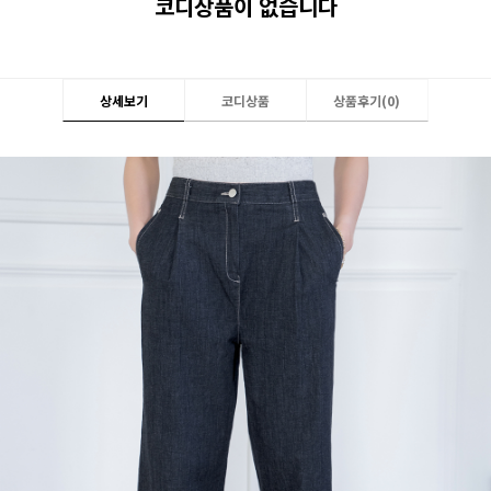
코디상품이 없습니다
상세보기
코디상품
상품후기(
0
)