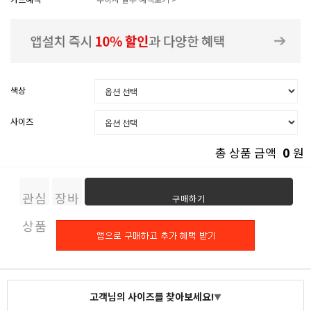
색상
사이즈
0
총 상품 금액
원
관심
장바
구매하기
상품
구니
고객님의 사이즈를 찾아보세요!
▼