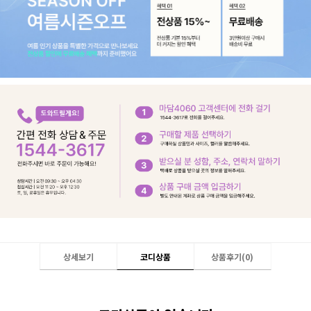
상세보기
코디상품
상품후기(
0
)