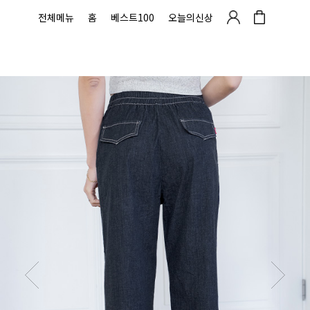
전체메뉴
홈
베스트100
오늘의신상