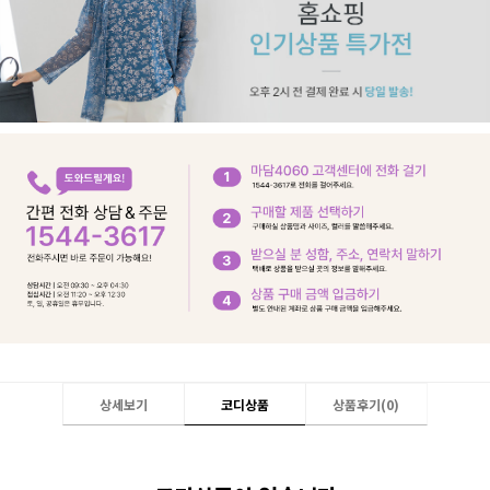
상세보기
코디상품
상품후기(
0
)