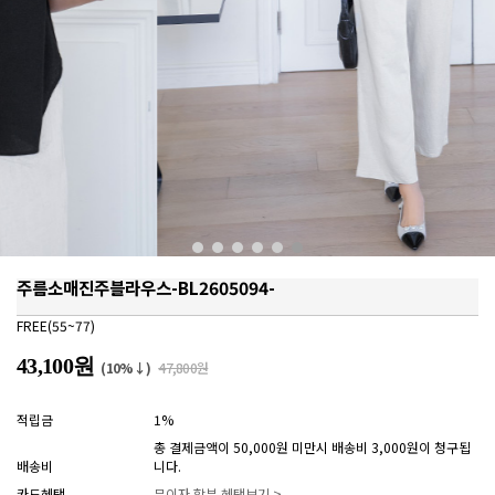
주름소매진주블라우스-BL2605094-
FREE(55~77)
43,100원
(10%↓)
47,800원
적립금
1%
총 결제금액이 50,000원 미만시 배송비 3,000원이 청구됩
배송비
니다.
카드혜택
무이자 할부 혜택보기 >