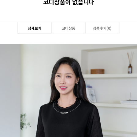
코디상품이 없습니다
상세보기
코디상품
상품후기(
0
)