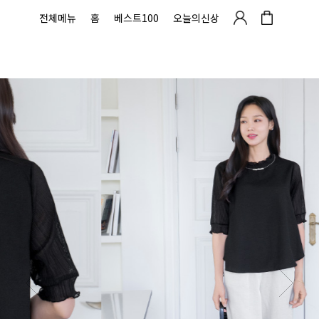
전체메뉴
홈
베스트100
오늘의신상