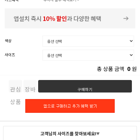
색상
사이즈
0
총 상품 금액
원
관심
장바
구매하기
상품
구니
고객님의 사이즈를 찾아보세요!
▼