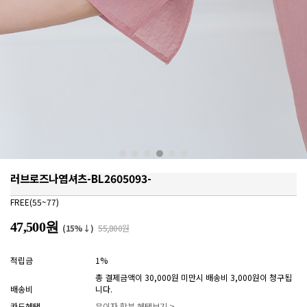
러브로즈나염셔츠-BL2605093-
FREE(55~77)
47,500원
(15%↓)
55,800원
적립금
1%
총 결제금액이 30,000원 미만시 배송비 3,000원이 청구됩
배송비
니다.
카드혜택
무이자 할부 혜택보기 >