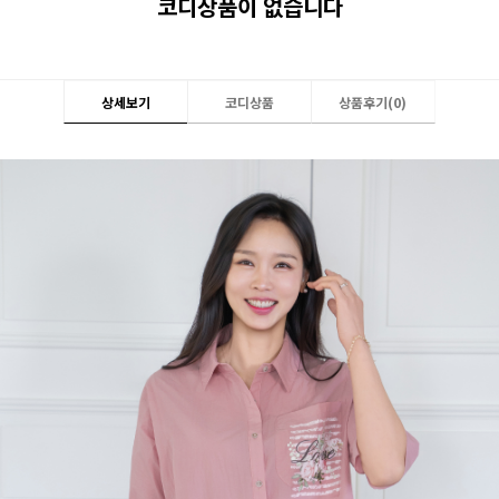
코디상품이 없습니다
상세보기
코디상품
상품후기(
0
)