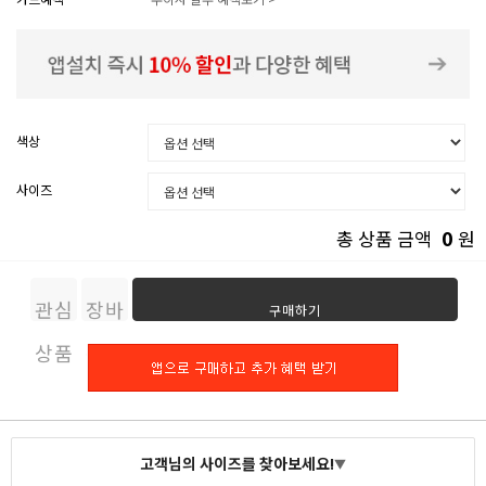
색상
사이즈
0
총 상품 금액
원
관심
장바
구매하기
상품
구니
고객님의 사이즈를 찾아보세요!
▼