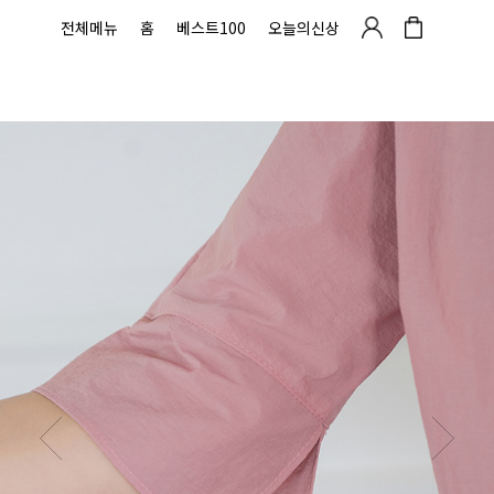
전체메뉴
홈
베스트100
오늘의신상