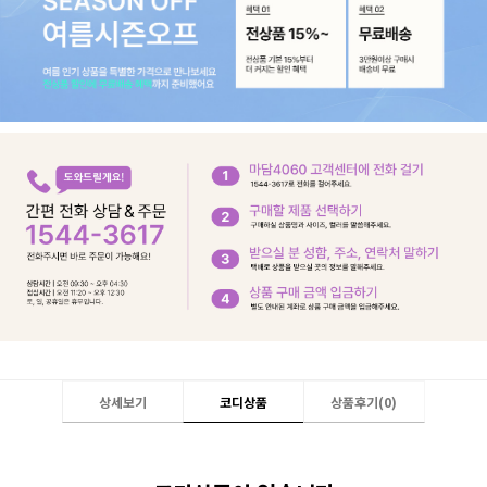
상세보기
코디상품
상품후기(
0
)