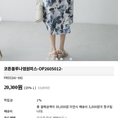
코튼블루나염원피스-OP2605012-
FREE(66~88)
20,300원
(15%↓)
23,800원
적립금
1%
총 결제금액이 30,000원 미만시 배송비 3,000원이 청구됩
배송비
니다.
카드혜택
무이자 할부 혜택보기 >