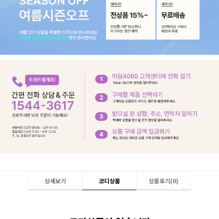
상세보기
코디상품
상품후기(
0
)