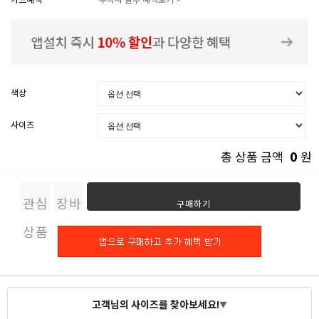
색상
사이즈
0
총 상품 금액
원
관심
장바
구매하기
상품
구니
고객님의 사이즈를 찾아보세요!
▼