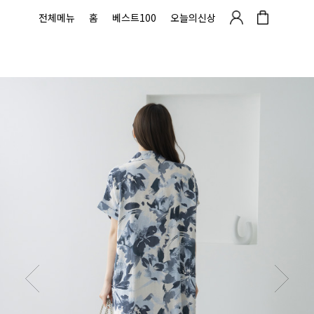
전체메뉴
홈
베스트100
오늘의신상