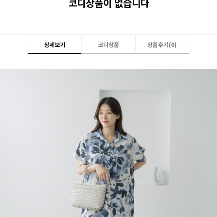
코디상품이 없습니다
상세보기
코디상품
상품후기(
0
)