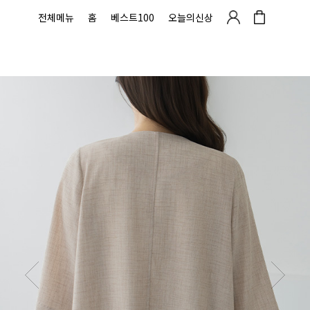
전체메뉴
홈
베스트100
오늘의신상