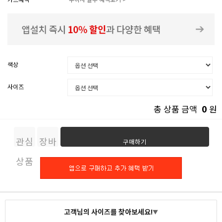
색상
사이즈
0
총 상품 금액
원
관심
장바
구매하기
상품
구니
고객님의 사이즈를 찾아보세요!
▼