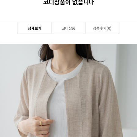
코디상품이 없습니다
상세보기
코디상품
상품후기(
0
)