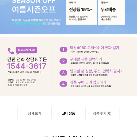
상세보기
코디상품
상품후기(
0
)