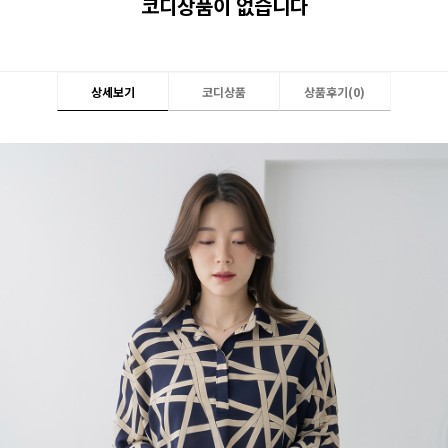
코디상품이 없습니다
상세보기
코디상품
상품후기(
0
)