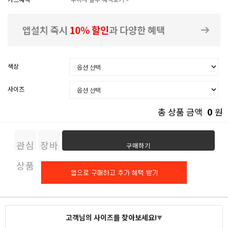
색상
사이즈
0
총 상품 금액
원
관심
장바
구매하기
상품
구니
고객님의 사이즈를 찾아보세요!
▼