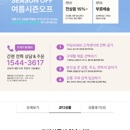
상세보기
코디상품
상품후기(
0
)