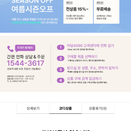
상세보기
코디상품
상품후기(
0
)