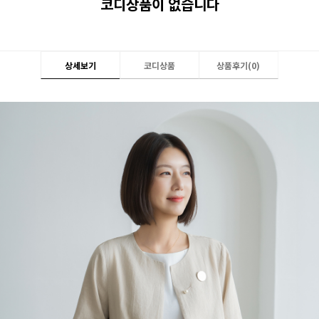
코디상품이 없습니다
상세보기
코디상품
상품후기(
0
)