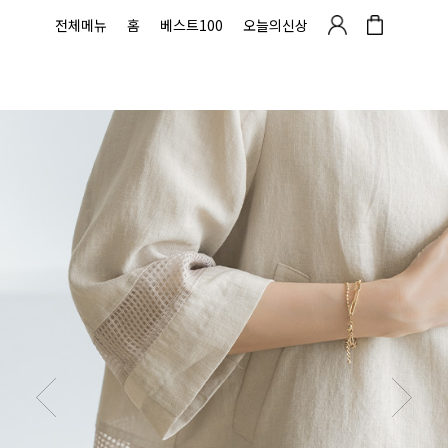
전체메뉴
홈
베스트100
오늘의신상