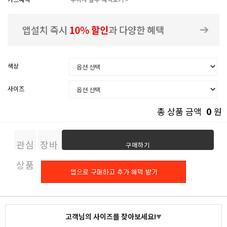
색상
사이즈
0
총 상품 금액
원
관심
장바
구매하기
상품
구니
고객님의 사이즈를 찾아보세요!
▼